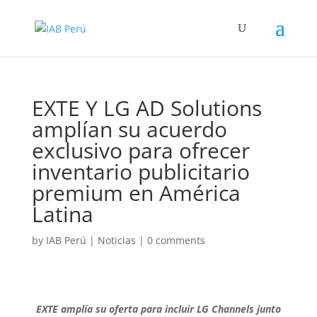
EXTE Y LG AD Solutions
amplían su acuerdo
exclusivo para ofrecer
inventario publicitario
premium en América
Latina
by
IAB Perú
|
Noticias
|
0 comments
EXTE amplía su oferta para incluir LG Channels junto