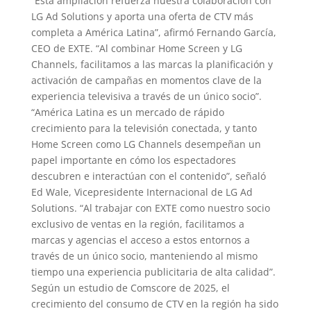
“Esta ampliación refuerza nuestra colaboración con
LG Ad Solutions y aporta una oferta de CTV más
completa a América Latina”, afirmó Fernando García,
CEO de EXTE. “Al combinar Home Screen y LG
Channels, facilitamos a las marcas la planificación y
activación de campañas en momentos clave de la
experiencia televisiva a través de un único socio”.
“América Latina es un mercado de rápido
crecimiento para la televisión conectada, y tanto
Home Screen como LG Channels desempeñan un
papel importante en cómo los espectadores
descubren e interactúan con el contenido”, señaló
Ed Wale, Vicepresidente Internacional de LG Ad
Solutions. “Al trabajar con EXTE como nuestro socio
exclusivo de ventas en la región, facilitamos a
marcas y agencias el acceso a estos entornos a
través de un único socio, manteniendo al mismo
tiempo una experiencia publicitaria de alta calidad”.
Según un estudio de Comscore de 2025, el
crecimiento del consumo de CTV en la región ha sido