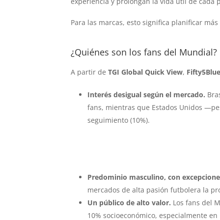
experiencia y prolongan la vida útil de cada 
Para las marcas, esto significa planificar más
¿Quiénes son los fans del Mundial?
A partir de
TGI Global Quick View
,
Fifty5Blu
Interés desigual según el mercado.
Bras
fans, mientras que Estados Unidos —pes
seguimiento (10%).
Predominio masculino, con excepcion
mercados de alta pasión futbolera la p
Un público de alto valor.
Los fans del 
10% socioeconómico, especialmente en 