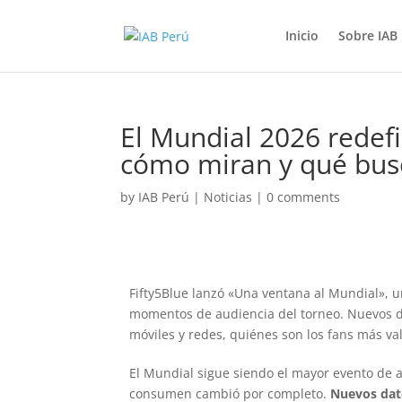
Inicio
Sobre IAB
El Mundial 2026 redef
cómo miran y qué bus
by
IAB Perú
|
Noticias
|
0 comments
Fifty5Blue lanzó «Una ventana al Mundial», 
momentos de audiencia del torneo. Nuevos da
móviles y redes, quiénes son los fans más v
El Mundial sigue siendo el mayor evento de a
consumen cambió por completo.
Nuevos dato