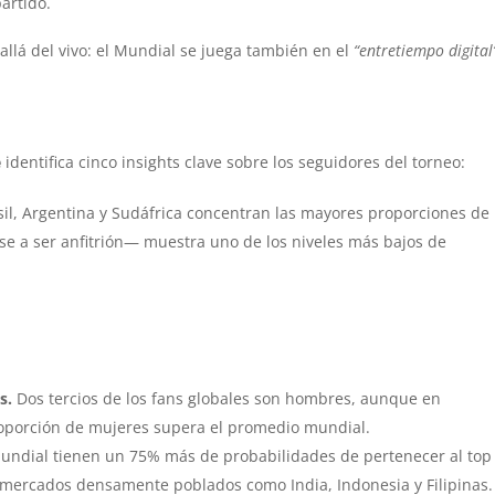
partido.
 allá del vivo: el Mundial se juega también en el
“entretiempo digital
e
identifica cinco insights clave sobre los seguidores del torneo:
il, Argentina y Sudáfrica concentran las mayores proporciones de
e a ser anfitrión— muestra uno de los niveles más bajos de
es.
Dos tercios de los fans globales son hombres, aunque en
roporción de mujeres supera el promedio mundial.
Mundial tienen un 75% más de probabilidades de pertenecer al top
mercados densamente poblados como India, Indonesia y Filipinas.