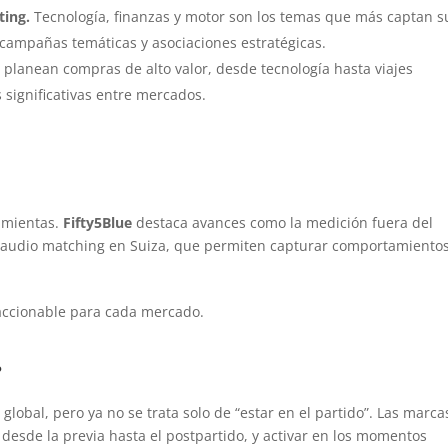
ting.
Tecnología, finanzas y motor son los temas que más captan s
campañas temáticas y asociaciones estratégicas.
 planean compras de alto valor, desde tecnología hasta viajes
 significativas entre mercados.
amientas.
Fifty5Blue
destaca avances como la medición fuera del
 audio matching en Suiza, que permiten capturar comportamiento
y accionable para cada mercado.
?
lobal, pero ya no se trata solo de “estar en el partido”. Las marca
desde la previa hasta el postpartido, y activar en los momentos