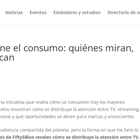
Noticias
Eventos
Estándares y estudios
Directorio de s
ine el consumo: quiénes miran,
can
una iniciativa que revela cómo se consumen hoy los mayores
tos muestran cómo se distribuye la atención entre TV, streaming
aliosos y qué oportunidades se abren para marcas y anunciantes.
udiencia compartida del planeta, pero la forma en que los fans lo
s de Fifty5Blue revelan cómo se distribuye la atención entre TV,