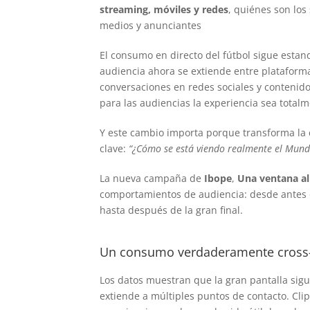
streaming, móviles y redes
, quiénes son lo
medios y anunciantes
El consumo en directo del fútbol sigue estand
audiencia ahora se extiende entre plataform
conversaciones en redes sociales y conteni
para las audiencias la experiencia sea totalm
Y este cambio importa porque transforma la 
clave:
“¿Cómo se está viendo realmente el Mundi
La nueva campaña de
Ibope
,
Una ventana al
comportamientos de audiencia: desde antes de
hasta después de la gran final.
Un consumo verdaderamente cross
Los datos muestran que la gran pantalla sig
extiende a múltiples puntos de contacto. Clip