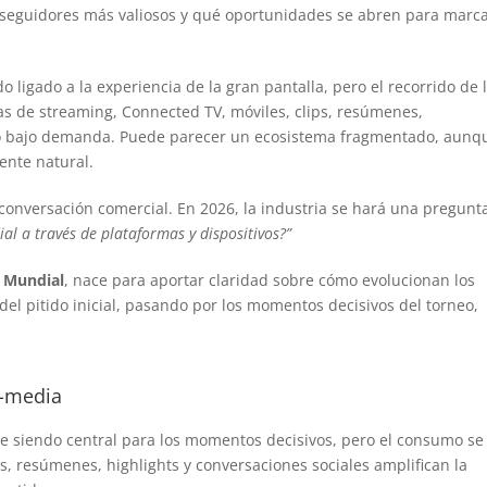
s seguidores más valiosos y qué oportunidades se abren para marca
o ligado a la experiencia de la gran pantalla, pero el recorrido de 
as de streaming, Connected TV, móviles, clips, resúmenes,
do bajo demanda. Puede parecer un ecosistema fragmentado, aunq
ente natural.
conversación comercial. En 2026, la industria se hará una pregunt
al a través de plataformas y dispositivos?”
 Mundial
, nace para aportar claridad sobre cómo evolucionan los
l pitido inicial, pasando por los momentos decisivos del torneo,
-media
ue siendo central para los momentos decisivos, pero el consumo se
s, resúmenes, highlights y conversaciones sociales amplifican la