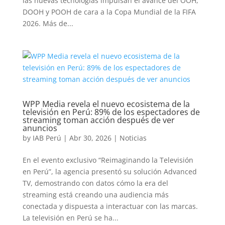
las nuevas tecnologías impulsan el avance del OOH,
DOOH y POOH de cara a la Copa Mundial de la FIFA
2026. Más de...
WPP Media revela el nuevo ecosistema de la
televisión en Perú: 89% de los espectadores de
streaming toman acción después de ver
anuncios
by
IAB Perú
|
Abr 30, 2026
|
Noticias
En el evento exclusivo “Reimaginando la Televisión
en Perú”, la agencia presentó su solución Advanced
TV, demostrando con datos cómo la era del
streaming está creando una audiencia más
conectada y dispuesta a interactuar con las marcas.
La televisión en Perú se ha...