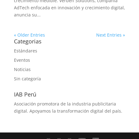
crecimiento medible. Verben Solutions, compañía
AdTech enfocada en innovación y crecimiento digital,
anuncia su...
« Older Entries
Next Entries »
Categorias
Estándares
Eventos
Noticias
Sin categoría
IAB Perú
Asociación promotora de la industria publicitaria
digital. Apoyamos la transformación digital del país.