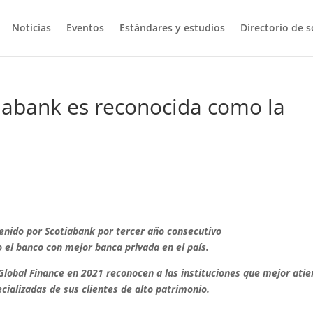
Noticias
Eventos
Estándares y estudios
Directorio de s
iabank es reconocida como la
nido por Scotiabank por tercer año consecutivo
 el banco con mejor banca privada en el país.
Global Finance en 2021 reconocen a las instituciones que mejor ati
cializadas de sus clientes de alto patrimonio.