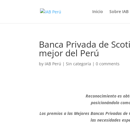
Inicio
Sobre IAB
Banca Privada de Scot
mejor del Perú
by
IAB Perú
|
Sin categoría
|
0 comments
Reconocimiento es obte
posicionándolo como
Los premios a las Mejores Bancas Privadas de 
las necesidades espe