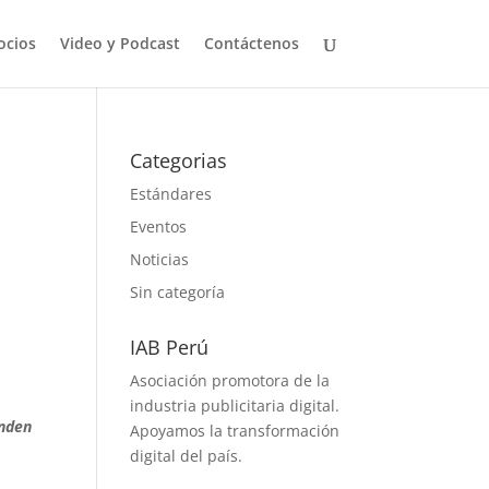
ocios
Video y Podcast
Contáctenos
Categorias
Estándares
Eventos
Noticias
Sin categoría
IAB Perú
Asociación promotora de la
industria publicitaria digital.
enden
Apoyamos la transformación
digital del país.