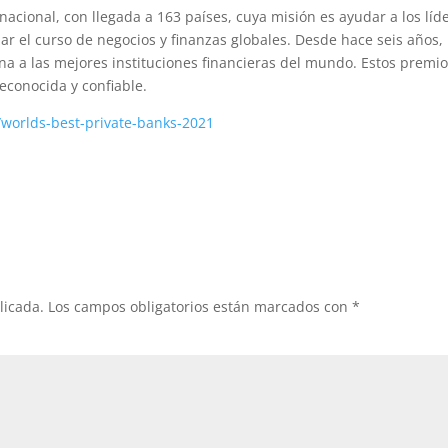
nacional, con llegada a 163 países, cuya misión es ayudar a los líd
zar el curso de negocios y finanzas globales. Desde hace seis años,
ona a las mejores instituciones financieras del mundo. Estos premio
econocida y confiable.
worlds-best-private-banks-2021
licada.
Los campos obligatorios están marcados con
*