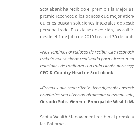
Scotiabank ha recibido el premio a la Mejor Ba
premio reconoce a los bancos que mejor atiend
quienes buscan soluciones integrales de gestió
personalizado. En esta sexto edición, las cal
desde el 1 de julio de 2019 hasta el 30 de juni
«Nos sentimos orgullosos de recibir este reconoci
trabajo que venimos realizando para ofrecer a nue
relaciones de confianza con cada cliente para se
CEO & Country Head de Scotiabank.
«Creemos que cada cliente tiene diferentes neces
brindarles una atención altamente personalizada
Gerardo Solis, Gerente Principal de Wealth 
Scotia Wealth Management recibió el premio a
las Bahamas.